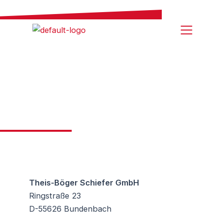
Zum
Inhalt
springen
Impressum
Theis-Böger Schiefer GmbH
Ringstraße 23
D-55626 Bundenbach