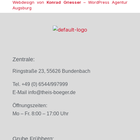
Webdesign von
Konrad Griesser
– WordPress Agentur
Augsburg
Zentrale:
Ringstraße 23, 55626 Bundenbach
Tel. +49 (0) 6544/997999
E-Mail
info@theis-boeger.de
Öffnungszeiten:
Mo – Fr. 8
:00 – 17:00 Uhr
Grube Frühberg: