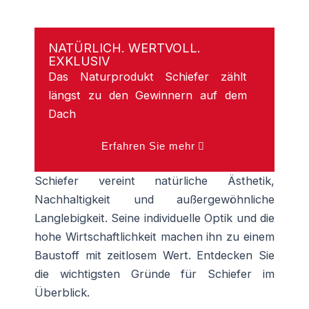
NATÜRLICH. WERTVOLL.
EXKLUSIV
Das Naturprodukt Schiefer zählt
längst zu den Gewinnern auf dem
Dach
Erfahren Sie mehr
Schiefer vereint natürliche Ästhetik,
Nachhaltigkeit und außergewöhnliche
Langlebigkeit. Seine individuelle Optik und die
hohe Wirtschaftlichkeit machen ihn zu einem
Baustoff mit zeitlosem Wert. Entdecken Sie
die wichtigsten Gründe für Schiefer im
Überblick.