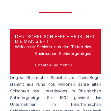
DEUTSCHER SCHIEFER - HERKUNFT,
DIE MAN SIEHT
Weltklasse Schiefer aus den Tiefen des
Rheinischen Schiefergebirges
Erfahren Sie mehr
Original Rheinischer Schiefer von Theis-Böger
stammt aus rund 450 Millionen Jahre alten
Schichten des Unterdevons im Rheinischen
Schiefergebirge. Seit 1902 gewinnt das
Unternehmen im linksrheinischen