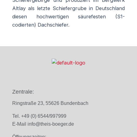
Schiefergebirge und produziert im Bergwerk
Altlay als letzte Schiefergrube in Deutschland
diesen hochwertigen säurefesten (S1-
codierten) Dachschiefer.
Zentrale:
Ringstraße 23, 55626 Bundenbach
Tel. +49 (0) 6544/997999
E-Mail
info@theis-boeger.de
Öffnungszeiten: