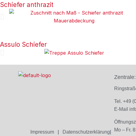
Schiefer anthrazit
Assulo Schiefer
Zentrale:
Ringstra
Tel. +49 
E-Mail
in
Öffnungsz
Mo – Fr. 8
Impressum
|
Datenschutzerklärung
|