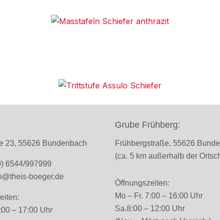
Grube Frühberg:
ße 23, 55626 Bundenbach
Frühbergstraße, 55626 Bund
(ca. 5 km außerhalb der Ortsch
(0) 6544/997999
fo@theis-boeger.de
Öffnungszeiten:
Mo – Fr. 7
:00 – 16:00 Uhr
eiten:
Sa.
8:00 – 12:00 Uhr
:00 – 17:00 Uhr