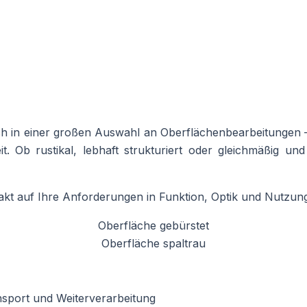
ch in einer großen Auswahl an Oberflächenbearbeitungen – d
eit. Ob rustikal, lebhaft strukturiert oder gleichmäßig 
xakt auf Ihre Anforderungen in Funktion, Optik und Nutzun
Oberfläche gebürstet
Oberfläche spaltrau
ansport und Weiterverarbeitung