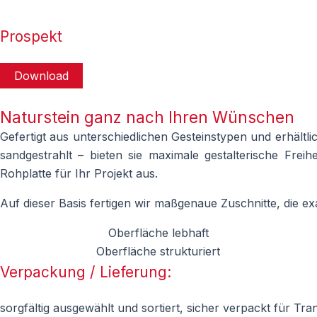
Prospekt
Download
Naturstein ganz nach Ihren Wünschen
Gefertigt aus unterschiedlichen Gesteinstypen und erhältli
sandgestrahlt – bieten sie maximale gestalterische Freih
Rohplatte für Ihr Projekt aus.
Auf dieser Basis fertigen wir maßgenaue Zuschnitte, die e
Oberfläche lebhaft
Oberfläche strukturiert
Verpackung / Lieferung:
sorgfältig ausgewählt und sortiert, sicher verpackt für Tr