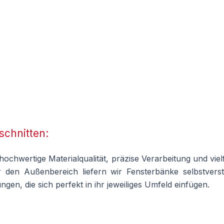
schnitten:
hwertige Materialqualität, präzise Verarbeitung und vielf
en Außenbereich liefern wir Fensterbänke selbstverstä
gen, die sich perfekt in ihr jeweiliges Umfeld einfügen.