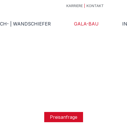
KARRIERE
|
KONTAKT
CH- | WANDSCHIEFER
GALA-BAU
I
Preisanfrage