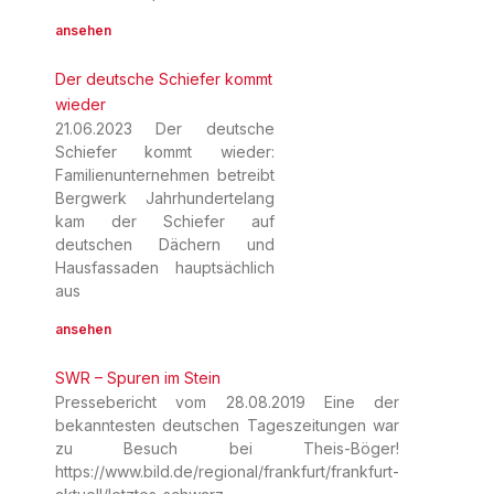
ansehen
Der deutsche Schiefer kommt
wieder
21.06.2023 Der deutsche
Schiefer kommt wieder:
Familienunternehmen betreibt
Bergwerk Jahrhundertelang
kam der Schiefer auf
deutschen Dächern und
Hausfassaden hauptsächlich
aus
ansehen
SWR – Spuren im Stein
Pressebericht vom 28.08.2019 Eine der
bekanntesten deutschen Tageszeitungen war
zu Besuch bei Theis-Böger!
https://www.bild.de/regional/frankfurt/frankfurt-