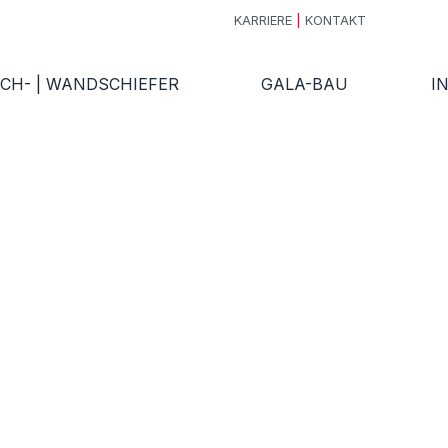
KARRIERE
|
KONTAKT
CH- | WANDSCHIEFER
GALA-BAU
I