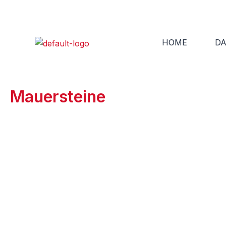
Zum
Inhalt
springen
HOME
DA
Mauersteine