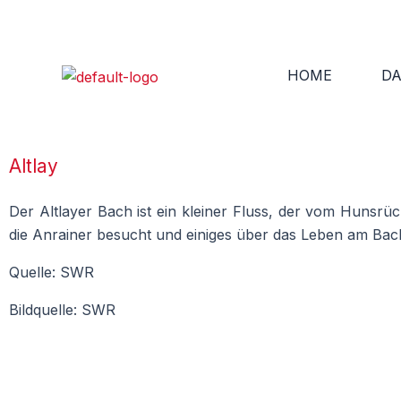
Zum
Inhalt
springen
HOME
DA
Altlay
Der Altlayer Bach ist ein kleiner Fluss, der vom Hunsrüc
die Anrainer besucht und einiges über das Leben am Bac
Quelle: SWR
Bildquelle: SWR