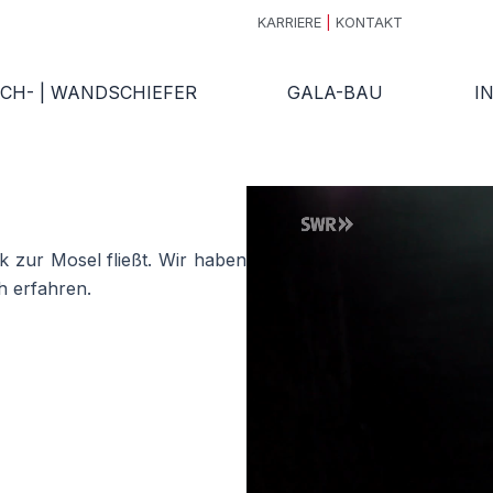
KARRIERE
|
KONTAKT
CH- | WANDSCHIEFER
GALA-BAU
I
k zur Mosel fließt. Wir haben
h erfahren.