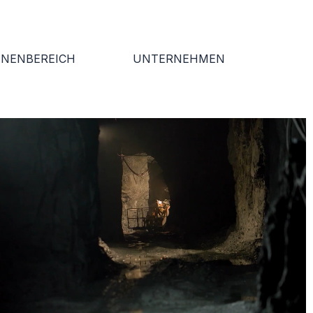
NNENBEREICH
UNTERNEHMEN