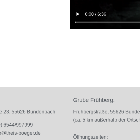
Grube Frühberg:
ße 23, 55626 Bundenbach
Frühbergstraße, 55626 Bund
(ca. 5 km außerhalb der Ortsch
(0) 6544/997999
fo@theis-boeger.de
Öffnungszeiten: