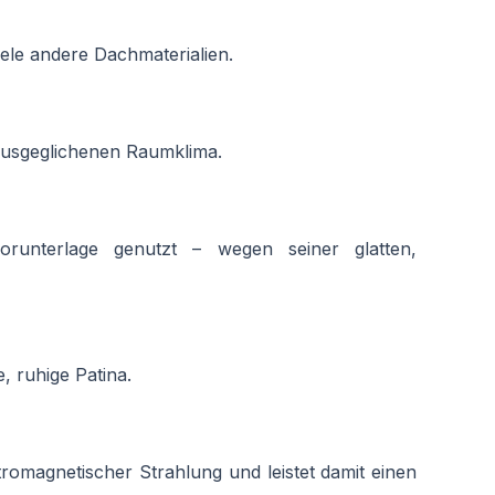
ele andere Dachmaterialien.
 ausgeglichenen Raumklima.
orunterlage genutzt – wegen seiner glatten,
e, ruhige Patina.
omagnetischer Strahlung und leistet damit einen