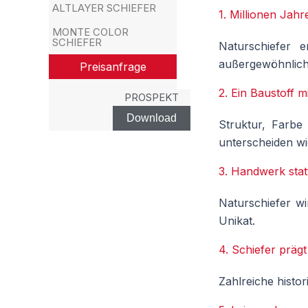
ALTLAYER SCHIEFER
1. Millionen Jah
MONTE COLOR
SCHIEFER
Naturschiefer 
außergewöhnlich 
Preisanfrage
2. Ein Baustoff m
PROSPEKT
Download
Struktur, Farbe
unterscheiden wi
3. Handwerk sta
Naturschiefer wi
Unikat.
4. Schiefer präg
Zahlreiche histo