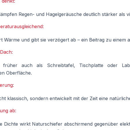
n denkt:
ämpfen Regen- und Hagelgeräusche deutlich stärker als vi
peraturausgleichend:
rt Wärme und gibt sie verzögert ab – ein Beitrag zu einem
 Dach:
 früher auch als Schreibtafel, Tischplatte oder Lab
en Oberfläche.
terung:
icht klassisch, sondern entwickelt mit der Zeit eine natürlich
lung ab:
 Dichte wirkt Naturschiefer abschirmend gegenüber elektr