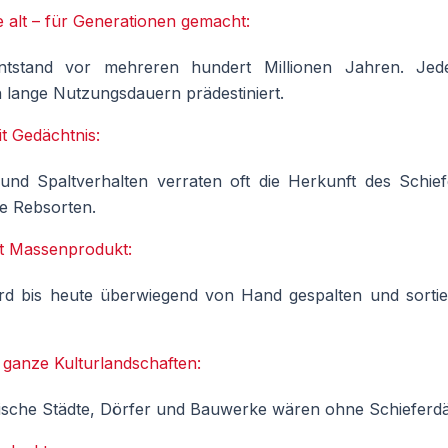
re alt – für Generationen gemacht:
entstand vor mehreren hundert Millionen Jahren. Jed
lange Nutzungsdauern prädestiniert.
it Gedächtnis:
 und Spaltverhalten verraten oft die Herkunft des Schie
e Rebsorten.
tt Massenprodukt:
rd bis heute überwiegend von Hand gespalten und sortier
t ganze Kulturlandschaften:
rische Städte, Dörfer und Bauwerke wären ohne Schieferd