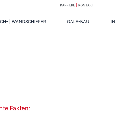
KARRIERE
|
KONTAKT
CH- | WANDSCHIEFER
GALA-BAU
I
fer
nte Fakten: