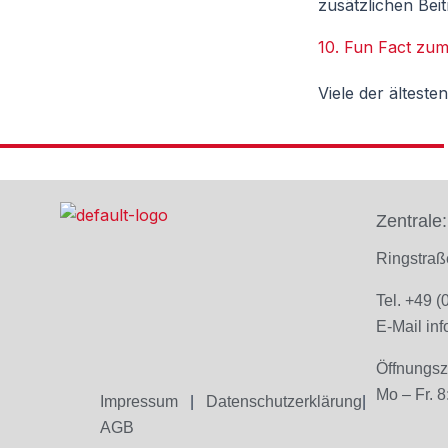
zusätzlichen Bei
10. Fun Fact zum
Viele der ältest
Zentrale:
Ringstra
Tel. +49 
E-Mail
in
Öffnungsz
Mo – Fr. 8
Impressum
|
Datenschutzerklärung
|
AGB