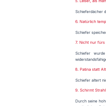
5. Leiser, als ma
Schieferdächer d
6. Natürlich tem
Schiefer speiche
7. Nicht nur fürs
Schiefer wurde
widerstandsfähig
8. Patina statt Al
Schiefer altert n
9. Schirmt Strah
Durch seine hohe