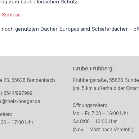
trag zum baubiologischen Schutz.
 Schluss:
en noch genutzten Dächer Europas sind Schieferdächer – oft
Grube Frühberg:
ße 23, 55626 Bundenbach
Frühbergstraße, 55626 Bund
(ca. 5 km außerhalb der Ortsch
(0) 6544/997999
fo@theis-boeger.de
Öffnungszeiten:
Mo – Fr. 7
:00 – 16:00 Uhr
eiten:
Sa.
8:00 – 12:00 Uhr
:00 – 17:00 Uhr
(Nov. – März nach Vereinb.)