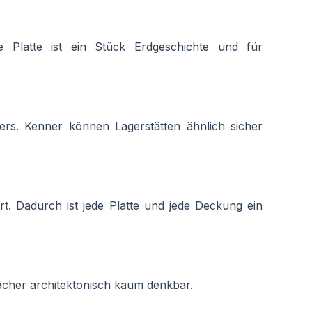
e Platte ist ein Stück Erdgeschichte und für
fers. Kenner können Lagerstätten ähnlich sicher
t. Dadurch ist jede Platte und jede Deckung ein
ächer architektonisch kaum denkbar.